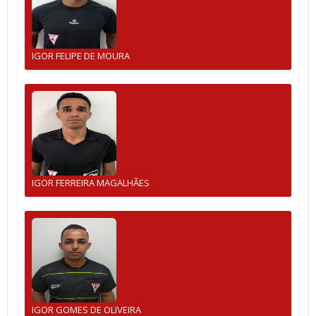
IGOR FELIPE DE MOURA
IGOR FERREIRA MAGALHÃES
IGOR GOMES DE OLIVEIRA