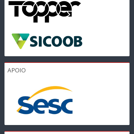
APOIO