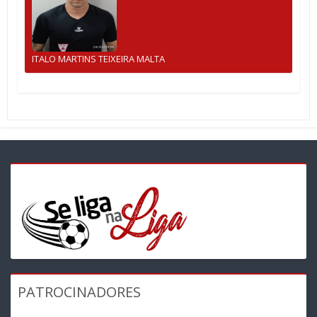
ITALO MARTINS TEIXEIRA MALTA
PATROCINADORES