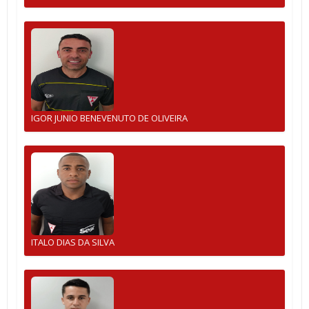
IGOR JUNIO BENEVENUTO DE OLIVEIRA
ITALO DIAS DA SILVA