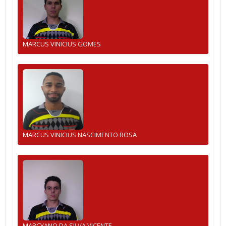
MARCUS VINICIUS GOMES
MARCUS VINICIUS NASCIMENTO ROSA
MARCYANO DA SILVA VICENTE