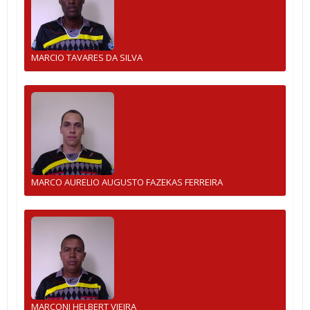
MARCIO TAVARES DA SILVA
MARCO AURELIO AUGUSTO FAZEKAS FERREIRA
MARCONI HELBERT VIEIRA