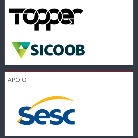
APOIO