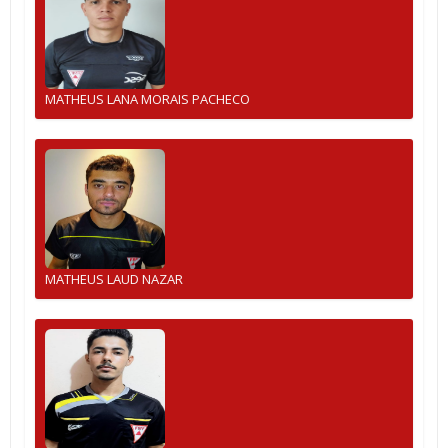
MATHEUS LANA MORAIS PACHECO
MATHEUS LAUD NAZAR