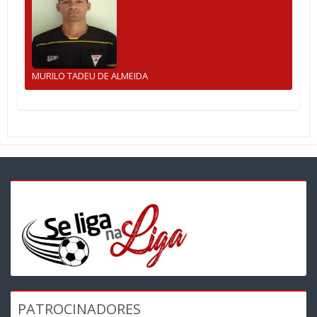
MURILO TADEU DE ALMEIDA
PATROCINADORES