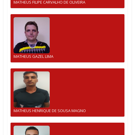
MATHEUS FILIPE CARVALHO DE OLIVEIRA
MATHEUS GAZEL LIMA
MATHEUS HENRIQUE DE SOUSA MAGNO