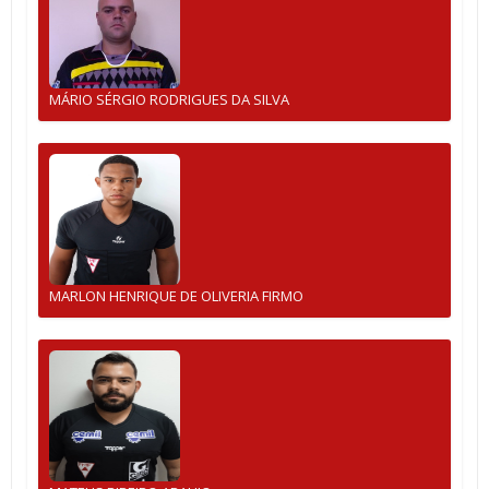
MÁRIO SÉRGIO RODRIGUES DA SILVA
MARLON HENRIQUE DE OLIVERIA FIRMO