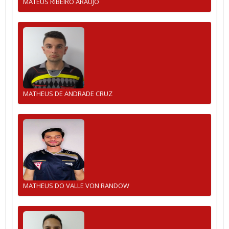
MATEUS RIBEIRO ARAUJO
MATHEUS DE ANDRADE CRUZ
MATHEUS DO VALLE VON RANDOW