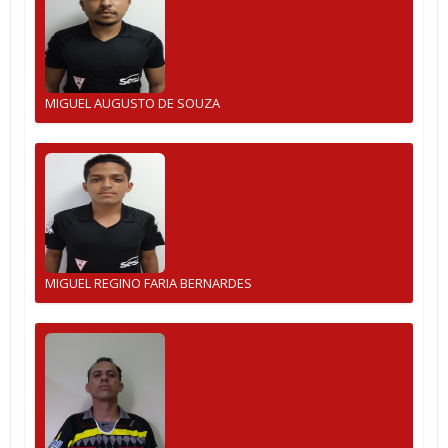
MIGUEL AUGUSTO DE SOUZA
MIGUEL REGINO FARIA BERNARDES