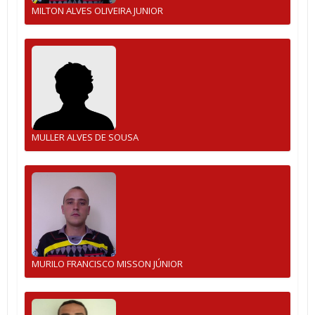
MILTON ALVES OLIVEIRA JUNIOR
MULLER ALVES DE SOUSA
MURILO FRANCISCO MISSON JÚNIOR