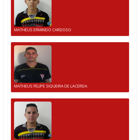
MATHEUS ERMINDO CARDOSO
MATHEUS FELIPE SIQUEIRA DE LACERDA