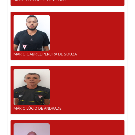
MARIO GABRIEL PEREIRA DE SOUZA
MÁRIO LÚCIO DE ANDRADE