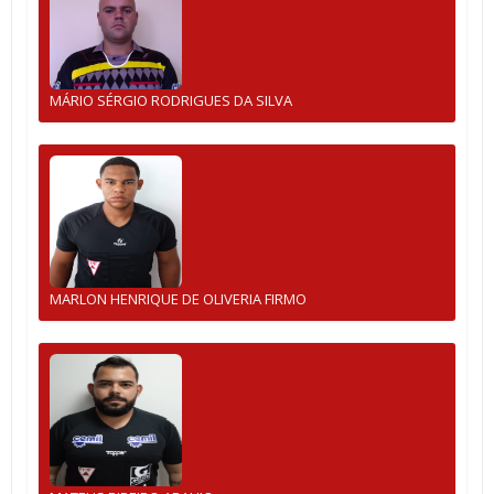
MÁRIO SÉRGIO RODRIGUES DA SILVA
MARLON HENRIQUE DE OLIVERIA FIRMO