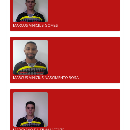
MARCUS VINICIUS GOMES
MARCUS VINICIUS NASCIMENTO ROSA
MARCYANO DA SILVA VICENTE