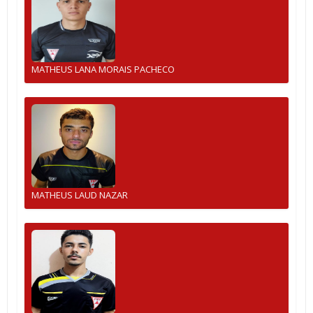
MATHEUS LANA MORAIS PACHECO
MATHEUS LAUD NAZAR