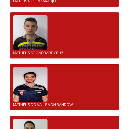
MATEUS RIBEIRO ARAUJO
MATHEUS DE ANDRADE CRUZ
MATHEUS DO VALLE VON RANDOW