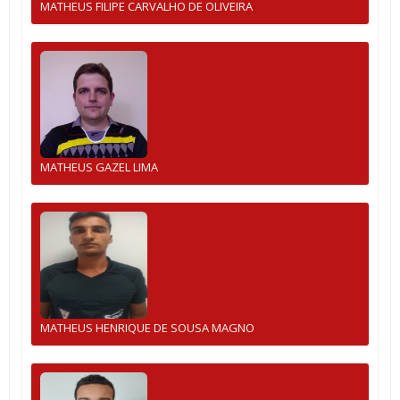
MATHEUS FILIPE CARVALHO DE OLIVEIRA
MATHEUS GAZEL LIMA
MATHEUS HENRIQUE DE SOUSA MAGNO