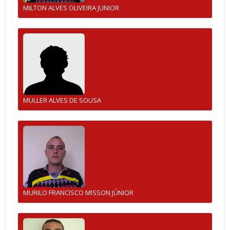
MILTON ALVES OLIVEIRA JUNIOR
MULLER ALVES DE SOUSA
MURILO FRANCISCO MISSON JÚNIOR