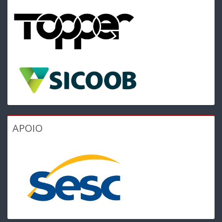
APOIO