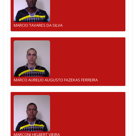
MARCIO TAVARES DA SILVA
MARCO AURELIO AUGUSTO FAZEKAS FERREIRA
MARCONI HELBERT VIEIRA