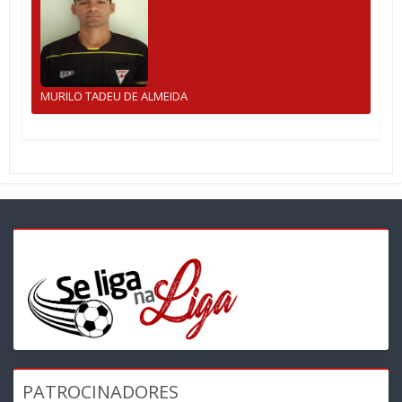
MURILO TADEU DE ALMEIDA
PATROCINADORES