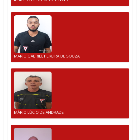
MARIO GABRIEL PEREIRA DE SOUZA
MÁRIO LÚCIO DE ANDRADE