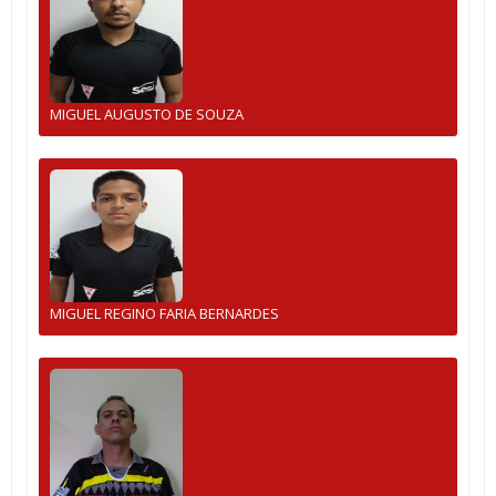
MIGUEL AUGUSTO DE SOUZA
MIGUEL REGINO FARIA BERNARDES