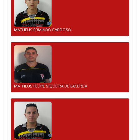
MATHEUS ERMINDO CARDOSO
MATHEUS FELIPE SIQUEIRA DE LACERDA