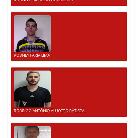
RODNEY FARIA LIMA
RODRIGO ANTÔNIO ALUOTTO BATISTA