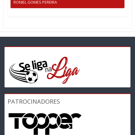
RONIEL GOMES PEREIRA
PATROCINADORES