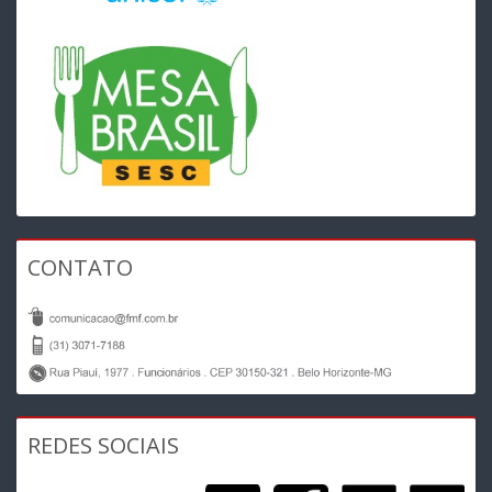
CONTATO
REDES SOCIAIS