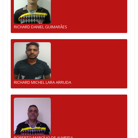
RICHARD DANIEL GUIMARÃES
RICHARD MICHEL LARA ARRUDA
ROBERTO MARCÍLIO DE ALMEIDA