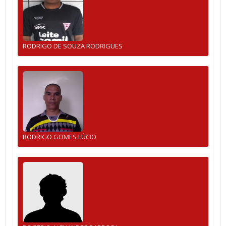
RODRIGO DE SOUZA RODRIGUES
RODRIGO GOMES LÚCIO