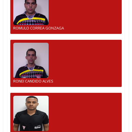
ROMULO CORREA GONZAGA
RONEI CANDIDO ALVES