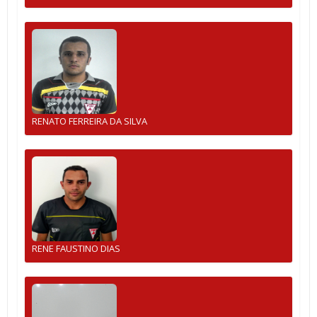
RENATO FERREIRA DA SILVA
RENE FAUSTINO DIAS