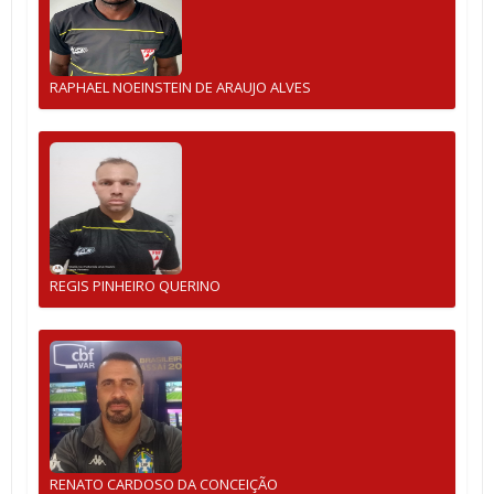
RAPHAEL NOEINSTEIN DE ARAUJO ALVES
REGIS PINHEIRO QUERINO
RENATO CARDOSO DA CONCEIÇÃO