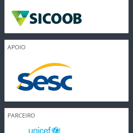
APOIO
PARCEIRO