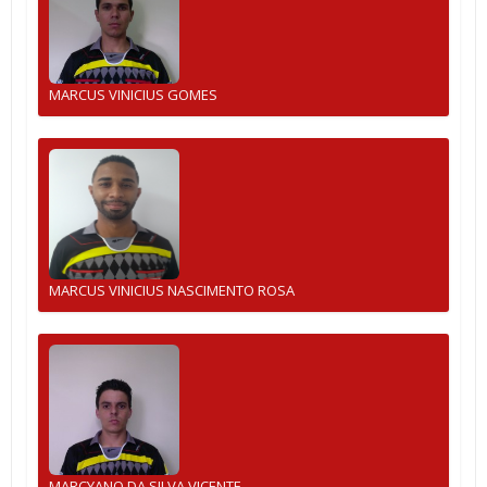
MARCUS VINICIUS GOMES
MARCUS VINICIUS NASCIMENTO ROSA
MARCYANO DA SILVA VICENTE