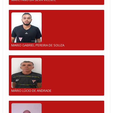
MARIO GABRIEL PEREIRA DE SOUZA
MÁRIO LÚCIO DE ANDRADE