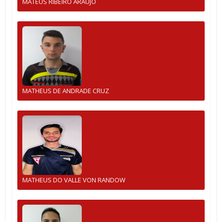
MATEUS RIBEIRO ARAUJO
MATHEUS DE ANDRADE CRUZ
MATHEUS DO VALLE VON RANDOW