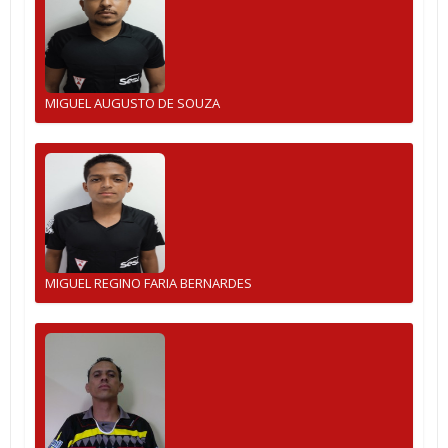
MIGUEL AUGUSTO DE SOUZA
MIGUEL REGINO FARIA BERNARDES