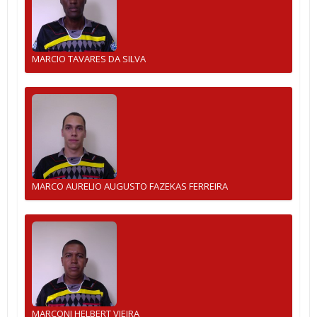
MARCIO TAVARES DA SILVA
MARCO AURELIO AUGUSTO FAZEKAS FERREIRA
MARCONI HELBERT VIEIRA