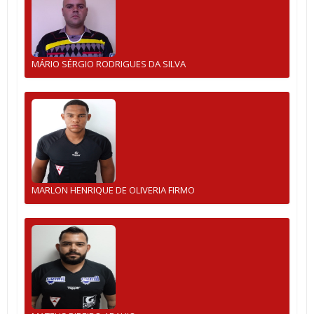
MÁRIO SÉRGIO RODRIGUES DA SILVA
MARLON HENRIQUE DE OLIVERIA FIRMO