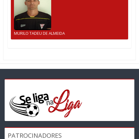
MURILO TADEU DE ALMEIDA
PATROCINADORES