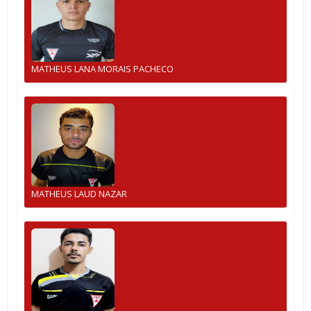
MATHEUS LANA MORAIS PACHECO
MATHEUS LAUD NAZAR