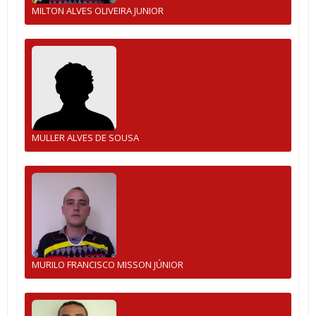
MILTON ALVES OLIVEIRA JUNIOR
MULLER ALVES DE SOUSA
MURILO FRANCISCO MISSON JÚNIOR