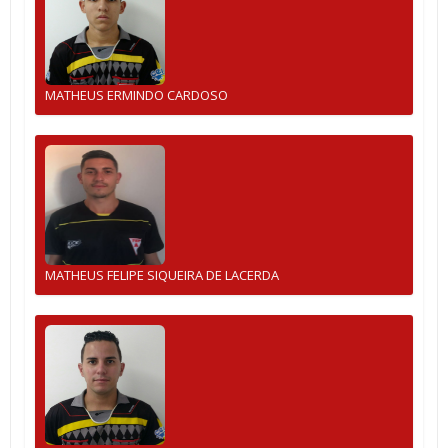
MATHEUS ERMINDO CARDOSO
MATHEUS FELIPE SIQUEIRA DE LACERDA