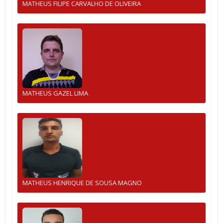
MATHEUS FILIPE CARVALHO DE OLIVEIRA
MATHEUS GAZEL LIMA
MATHEUS HENRIQUE DE SOUSA MAGNO