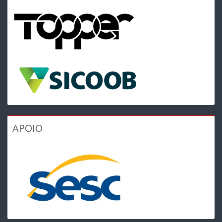
APOIO