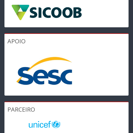
APOIO
PARCEIRO