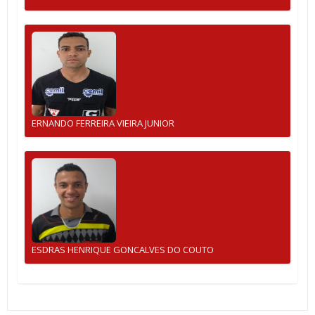
ERNANDO FERREIRA VIEIRA JUNIOR
ESDRAS HENRIQUE GONCALVES DO COUTO