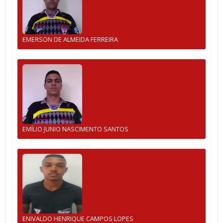
EMERSON DE ALMEIDA FERREIRA
EMÍLIO JUNIO NASCIMENTO SANTOS
ENIVALDO HENRIQUE CAMPOS LOPES