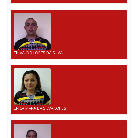
ENIVALDO LOPES DA SILVA
ÉRICA MARA DA SILVA LOPES