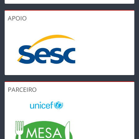
APOIO
PARCEIRO