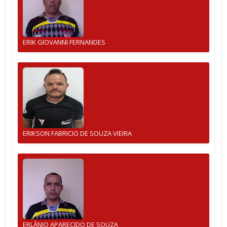
ERIK GIOVANNI FERNANDES
ERIKSON FABRICIO DE SOUZA VIEIRA
ERLÂNIO APARECIDO DE SOUZA