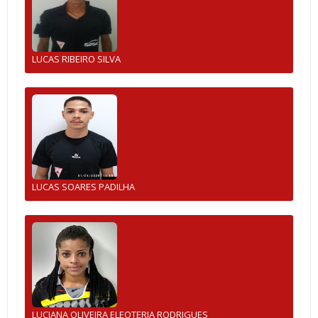
LUCAS RIBEIRO SILVA
LUCAS SOARES PADILHA
LUCIANA OLIVEIRA ELEOTERIA RODRIGUES