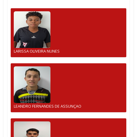
LARISSA OLIVEIRA NUNES
LEANDRO FERNANDES DE ASSUNÇAO