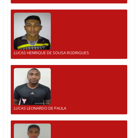
LUCAS HENRIQUE DE SOUSA RODRIGUES
LUCAS LEONARDO DE PAULA