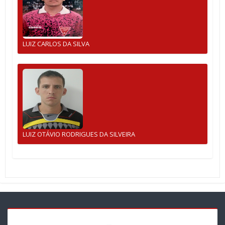
LUIZ CARLOS DA SILVA
LUIZ OTÁVIO RODRIGUES DA SILVEIRA