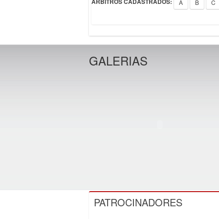
ÁRBITROS CADASTRADOS:
A
B
C
GALERIAS
PATROCINADORES