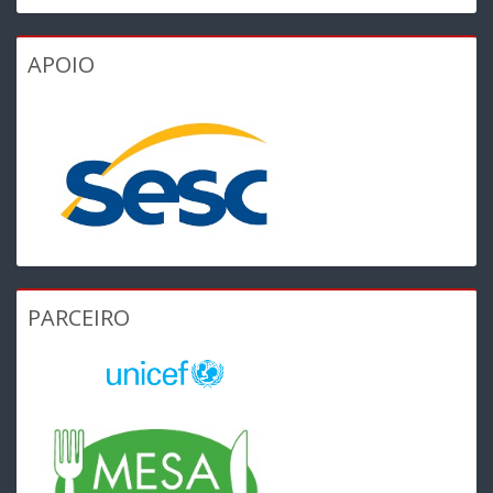
APOIO
PARCEIRO