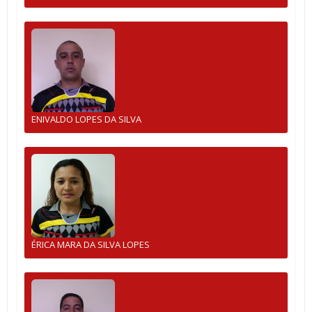
ENIVALDO LOPES DA SILVA
ÉRICA MARA DA SILVA LOPES