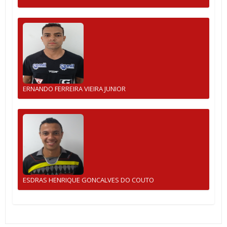
ERNANDO FERREIRA VIEIRA JUNIOR
ESDRAS HENRIQUE GONCALVES DO COUTO