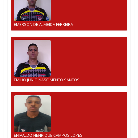
EMERSON DE ALMEIDA FERREIRA
EMÍLIO JUNIO NASCIMENTO SANTOS
ENIVALDO HENRIQUE CAMPOS LOPES