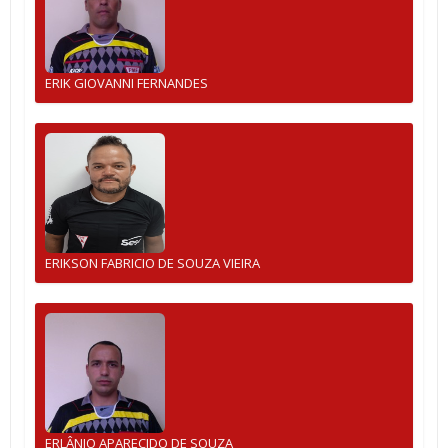
ERIK GIOVANNI FERNANDES
ERIKSON FABRICIO DE SOUZA VIEIRA
ERLÂNIO APARECIDO DE SOUZA