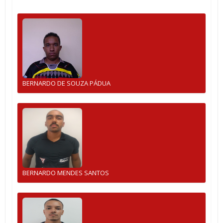
BERNARDO DE SOUZA PÁDUA
BERNARDO MENDES SANTOS