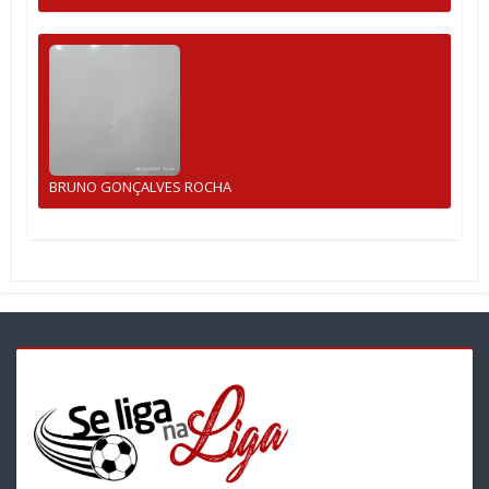
BRUNO GONÇALVES ROCHA