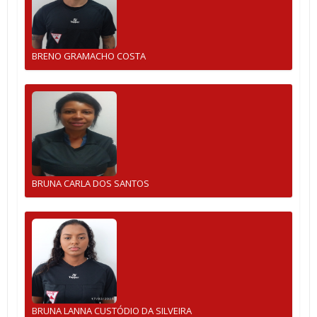
BRENO GRAMACHO COSTA
BRUNA CARLA DOS SANTOS
BRUNA LANNA CUSTÓDIO DA SILVEIRA