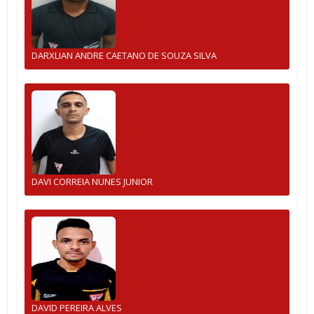
DARXLIAN ANDRE CAETANO DE SOUZA SILVA
DAVI CORREIA NUNES JUNIOR
DAVID PEREIRA ALVES