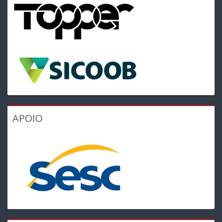
APOIO