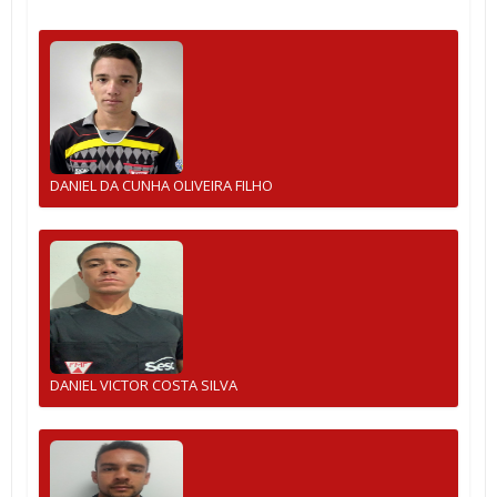
DANIEL DA CUNHA OLIVEIRA FILHO
DANIEL VICTOR COSTA SILVA