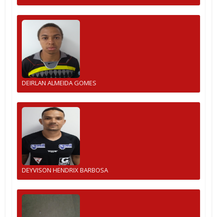
DEIRLAN ALMEIDA GOMES
DEYVISON HENDRIX BARBOSA