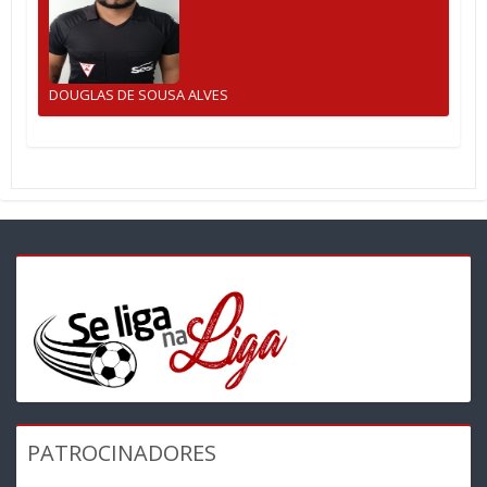
DOUGLAS DE SOUSA ALVES
PATROCINADORES