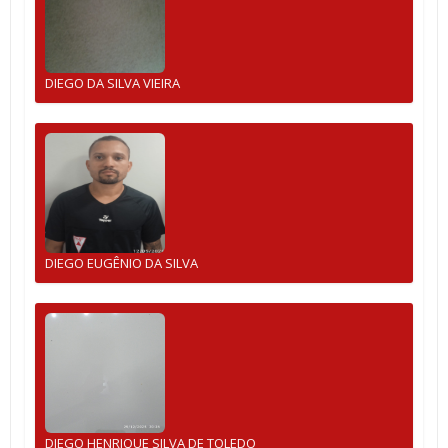
DIEGO DA SILVA VIEIRA
DIEGO EUGÊNIO DA SILVA
DIEGO HENRIQUE SILVA DE TOLEDO