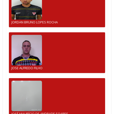
JORDAN BRUNO LOPES ROCHA
JOSE ALFREDO FILHO
JOSÉ MAURÍCIO DE ANDRADE SOARES