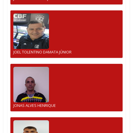
JOEL TOLENTINO DAMATA JÚNIOR
JONAS ALVES HENRIQUE