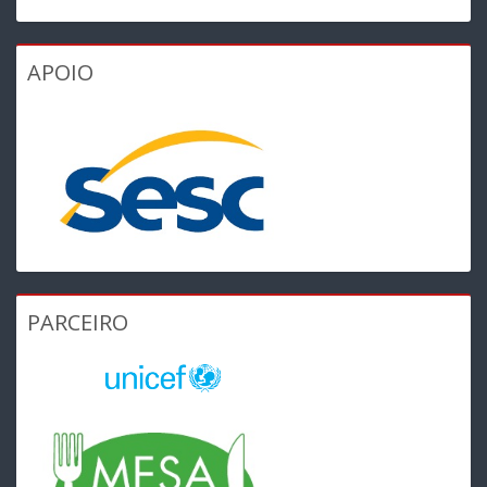
APOIO
PARCEIRO