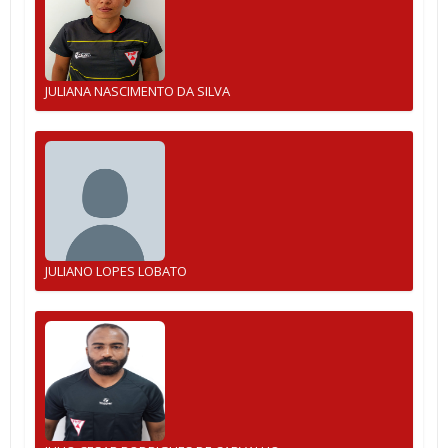
JULIANA NASCIMENTO DA SILVA
JULIANO LOPES LOBATO