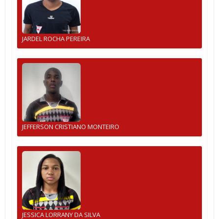
JARDEL ROCHA PEREIRA
JEFFERSON CRISTIANO MONTEIRO
JESSICA LORRANY DA SILVA