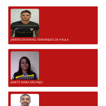
JAMERSON RAFAEL FERNANDES DE PAULA
JANETE MARA ARCANJO