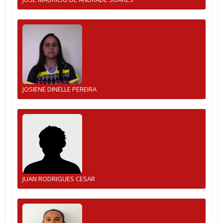
JOSIENE DINELLE PEREIRA
JUAN RODRIGUES CESAR