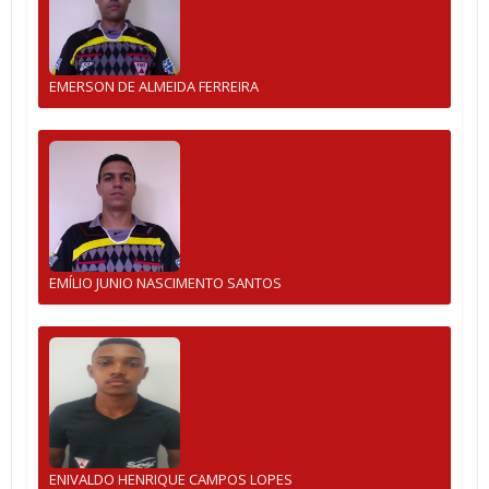
EMERSON DE ALMEIDA FERREIRA
EMÍLIO JUNIO NASCIMENTO SANTOS
ENIVALDO HENRIQUE CAMPOS LOPES