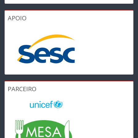
APOIO
PARCEIRO