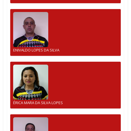
ENIVALDO LOPES DA SILVA
ÉRICA MARA DA SILVA LOPES