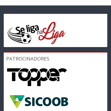
PATROCINADORES