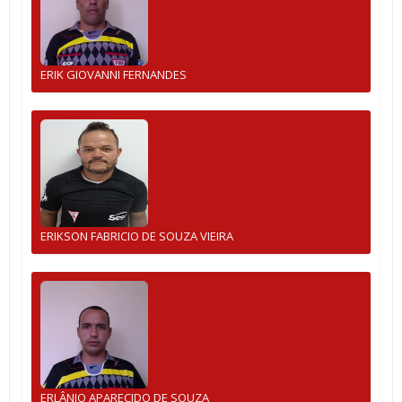
ERIK GIOVANNI FERNANDES
ERIKSON FABRICIO DE SOUZA VIEIRA
ERLÂNIO APARECIDO DE SOUZA