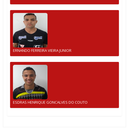
ERNANDO FERREIRA VIEIRA JUNIOR
ESDRAS HENRIQUE GONCALVES DO COUTO