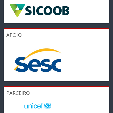
APOIO
PARCEIRO