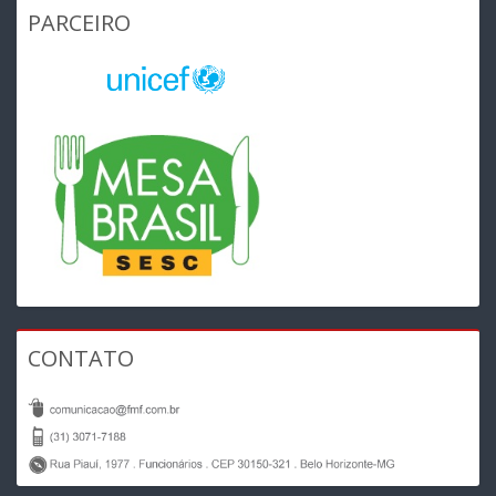
PARCEIRO
CONTATO