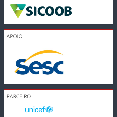
APOIO
PARCEIRO