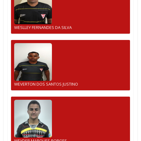
WESLLEY FERNANDES DA SILVA
WEVERTON DOS SANTOS JUSTINO
WEYDER MARQUES BORGES