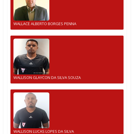
WALLACE ALBERTO BORGES PENNA
WALLISON GLAYCON DA SILVA SOUZA
WALLISON LUCAS LOPES DA SILVA