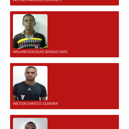
WILLIAN DOUGLAS BASILIO DIAS
WILTON SANTOS OLIVEIRA