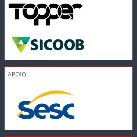
APOIO