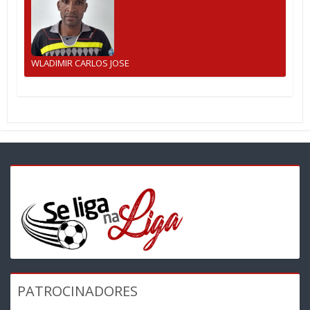
WLADIMIR CARLOS JOSE
PATROCINADORES