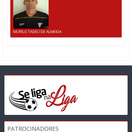
MURILO TADEU DE ALMEIDA
PATROCINADORES