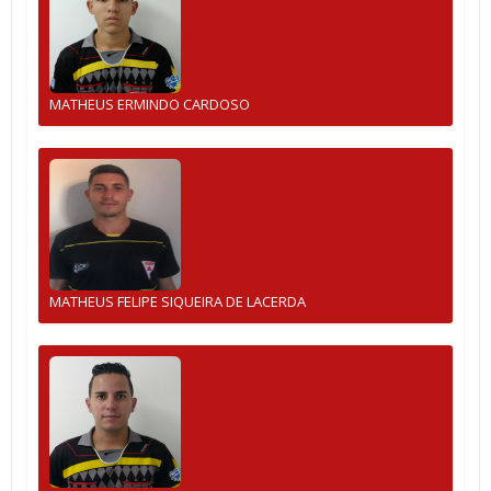
MATHEUS ERMINDO CARDOSO
MATHEUS FELIPE SIQUEIRA DE LACERDA