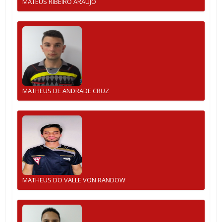
MATEUS RIBEIRO ARAUJO
MATHEUS DE ANDRADE CRUZ
MATHEUS DO VALLE VON RANDOW