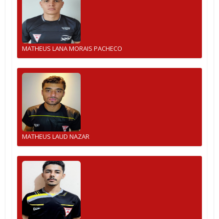
MATHEUS LANA MORAIS PACHECO
MATHEUS LAUD NAZAR