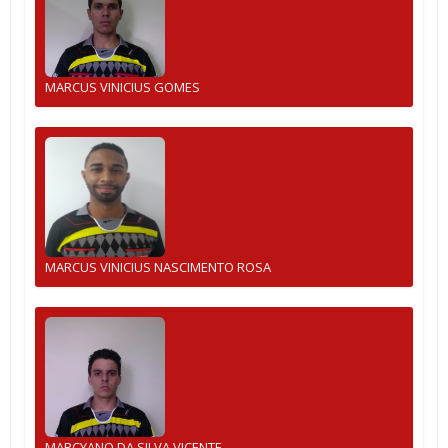
MARCUS VINICIUS GOMES
MARCUS VINICIUS NASCIMENTO ROSA
MARCYANO DA SILVA VICENTE