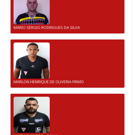
MÁRIO SÉRGIO RODRIGUES DA SILVA
MARLON HENRIQUE DE OLIVERIA FIRMO