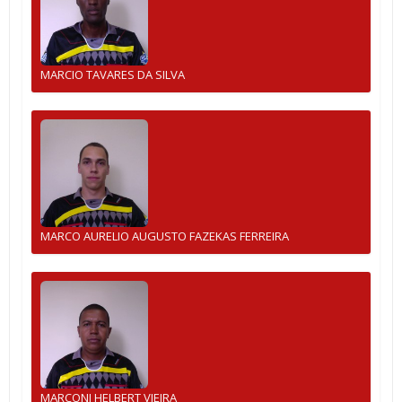
MARCIO TAVARES DA SILVA
MARCO AURELIO AUGUSTO FAZEKAS FERREIRA
MARCONI HELBERT VIEIRA