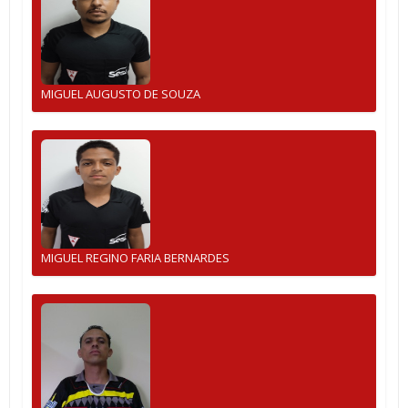
MIGUEL AUGUSTO DE SOUZA
MIGUEL REGINO FARIA BERNARDES