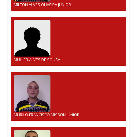
MILTON ALVES OLIVEIRA JUNIOR
MULLER ALVES DE SOUSA
MURILO FRANCISCO MISSON JÚNIOR