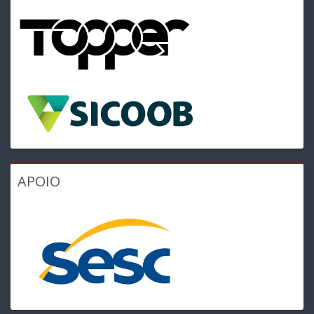
APOIO