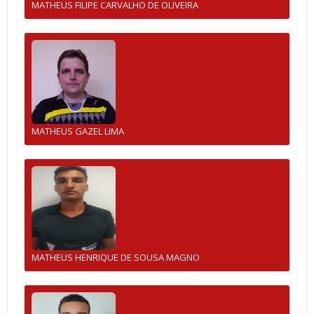
MATHEUS FILIPE CARVALHO DE OLIVEIRA
MATHEUS GAZEL LIMA
MATHEUS HENRIQUE DE SOUSA MAGNO