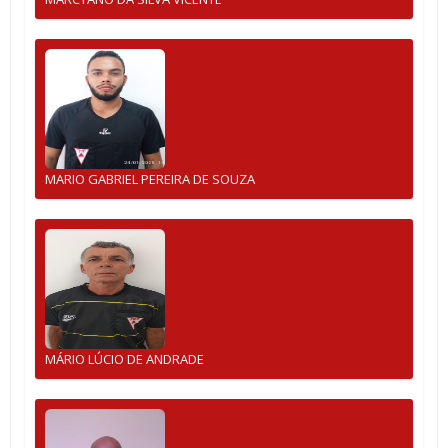
MARIO GABRIEL PEREIRA DE SOUZA
MÁRIO LÚCIO DE ANDRADE