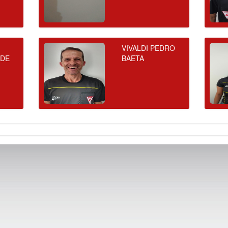
VIVALDI PEDRO
 DE
BAETA