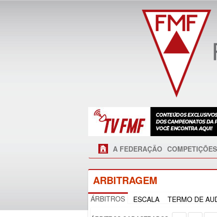
A FEDERAÇÃO
COMPETIÇÕES
ARBITRAGEM
ÁRBITROS
ESCALA
TERMO DE AUD