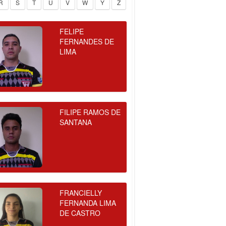
R
S
T
U
V
W
Y
Z
FELIPE
FERNANDES DE
LIMA
FILIPE RAMOS DE
SANTANA
FRANCIELLY
FERNANDA LIMA
DE CASTRO