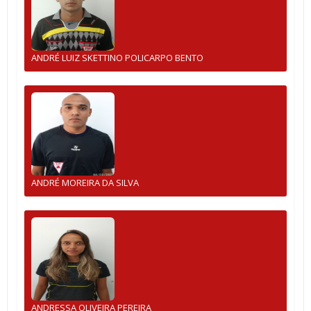
ANDRÉ LUIZ SKETTINO POLICARPO BENTO
ANDRÉ MOREIRA DA SILVA
ANDRESSA OLIVEIRA PEREIRA