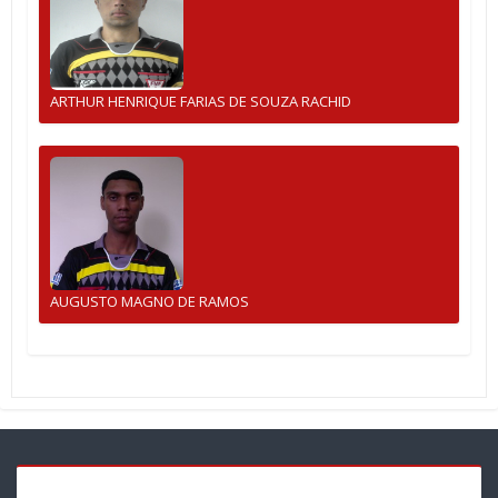
ARTHUR HENRIQUE FARIAS DE SOUZA RACHID
AUGUSTO MAGNO DE RAMOS