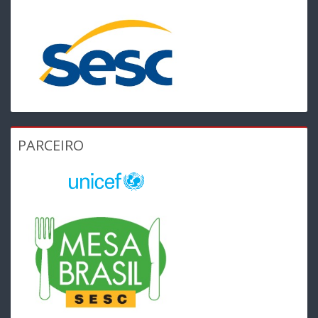
PARCEIRO