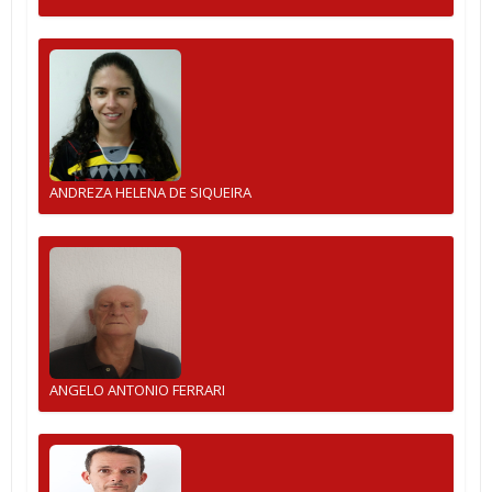
ANDREZA HELENA DE SIQUEIRA
ANGELO ANTONIO FERRARI