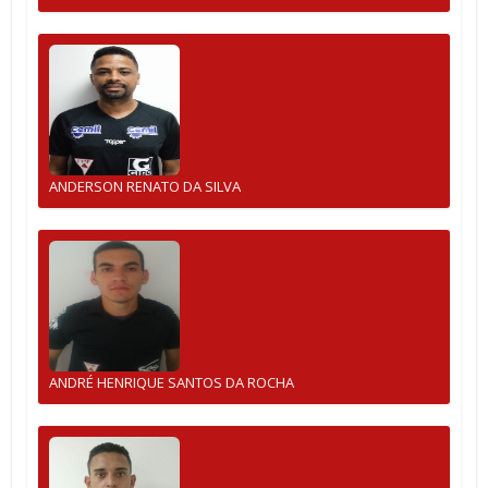
ANDERSON RENATO DA SILVA
ANDRÉ HENRIQUE SANTOS DA ROCHA