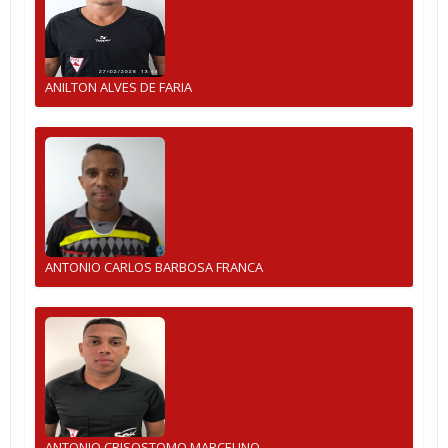
ANILTON ALVES DE FARIA
ANTONIO CARLOS BARBOSA FRANCA
ANTONIO CRISOSTOMO MARCELINO