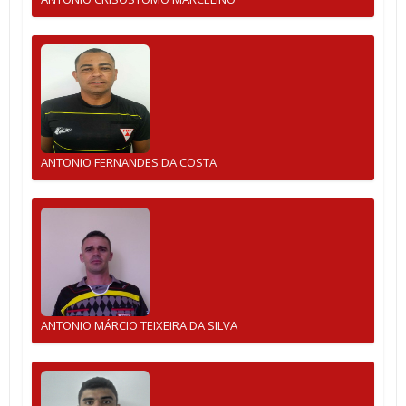
ANTONIO FERNANDES DA COSTA
ANTONIO MÁRCIO TEIXEIRA DA SILVA