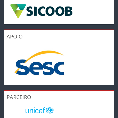
APOIO
PARCEIRO