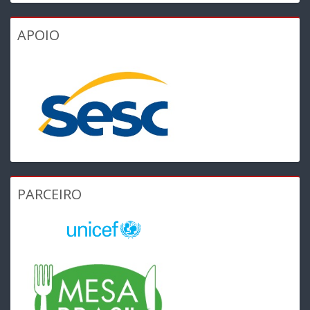
APOIO
PARCEIRO