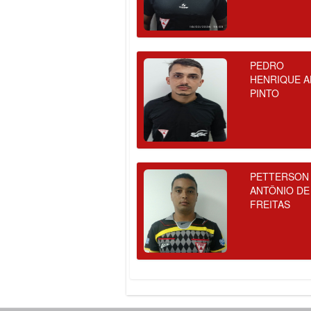
PEDRO
HENRIQUE A
PINTO
PETTERSON
ANTÔNIO DE
FREITAS