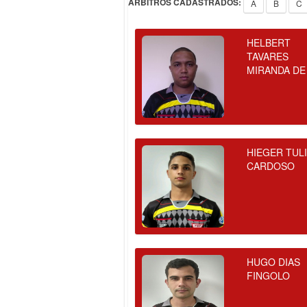
ÁRBITROS CADASTRADOS:
A
B
C
HELBERT
TAVARES
MIRANDA DE
HIEGER TUL
CARDOSO
HUGO DIAS
FINGOLO