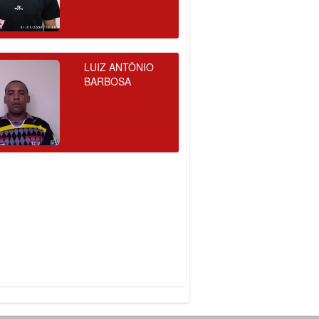
LUIZ ANTÔNIO
BARBOSA