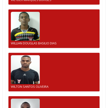
WILLIAN DOUGLAS BASILIO DIAS
WILTON SANTOS OLIVEIRA