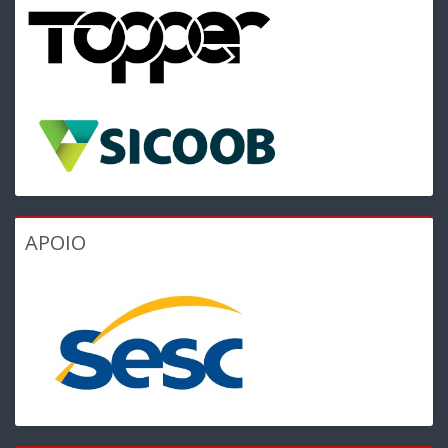
APOIO