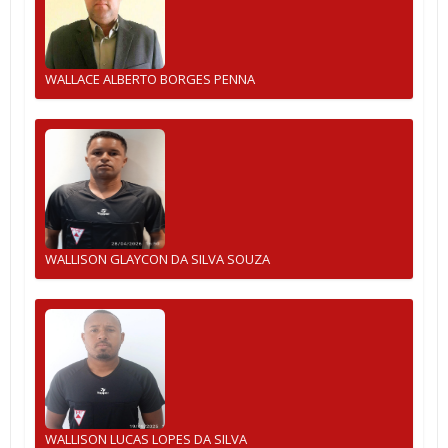
WALLACE ALBERTO BORGES PENNA
WALLISON GLAYCON DA SILVA SOUZA
WALLISON LUCAS LOPES DA SILVA