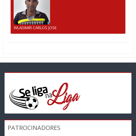
WLADIMIR CARLOS JOSE
PATROCINADORES