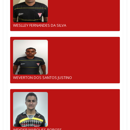
WESLLEY FERNANDES DA SILVA
WEVERTON DOS SANTOS JUSTINO
WEYDER MARQUES BORGES