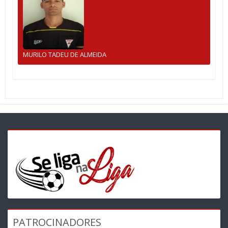
MURILO TADEU DE ALMEIDA
PATROCINADORES