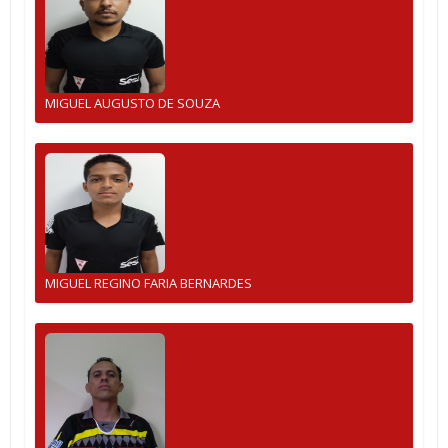
MIGUEL AUGUSTO DE SOUZA
MIGUEL REGINO FARIA BERNARDES