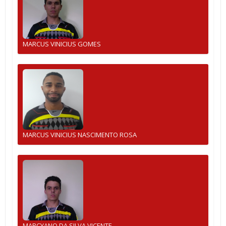
MARCUS VINICIUS GOMES
MARCUS VINICIUS NASCIMENTO ROSA
MARCYANO DA SILVA VICENTE