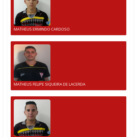
MATHEUS ERMINDO CARDOSO
MATHEUS FELIPE SIQUEIRA DE LACERDA