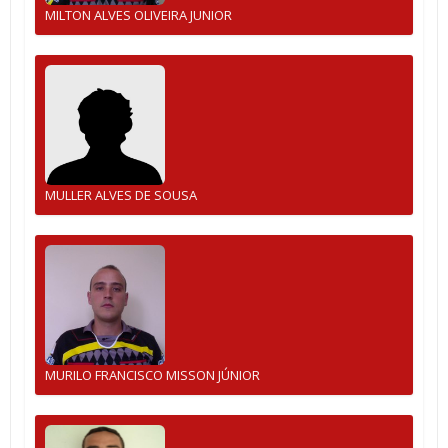
MILTON ALVES OLIVEIRA JUNIOR
MULLER ALVES DE SOUSA
MURILO FRANCISCO MISSON JÚNIOR