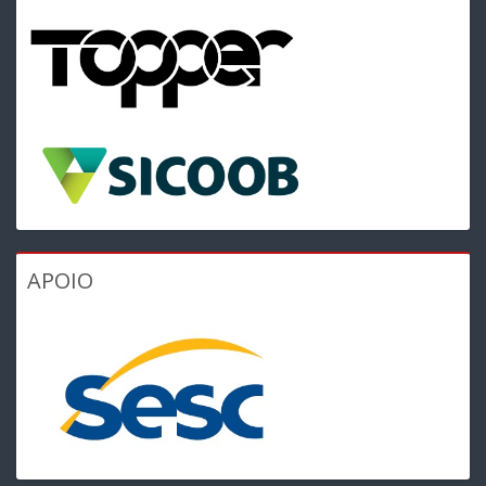
APOIO