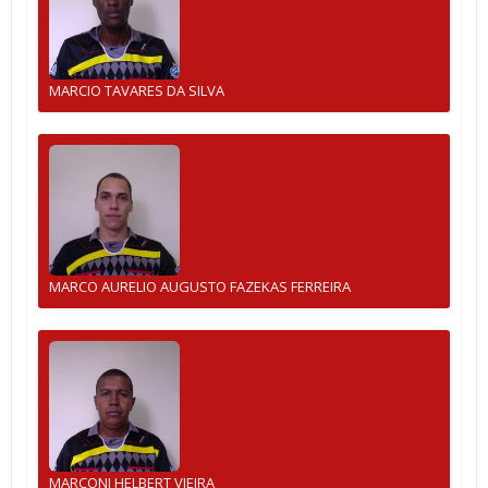
MARCIO TAVARES DA SILVA
MARCO AURELIO AUGUSTO FAZEKAS FERREIRA
MARCONI HELBERT VIEIRA