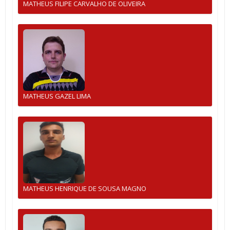
MATHEUS FILIPE CARVALHO DE OLIVEIRA
MATHEUS GAZEL LIMA
MATHEUS HENRIQUE DE SOUSA MAGNO