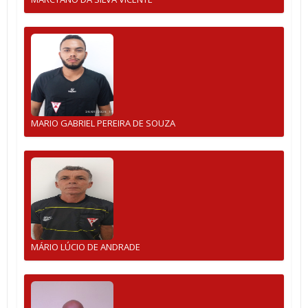
MARIO GABRIEL PEREIRA DE SOUZA
MÁRIO LÚCIO DE ANDRADE