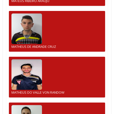
MATEUS RIBEIRO ARAUJO
MATHEUS DE ANDRADE CRUZ
MATHEUS DO VALLE VON RANDOW