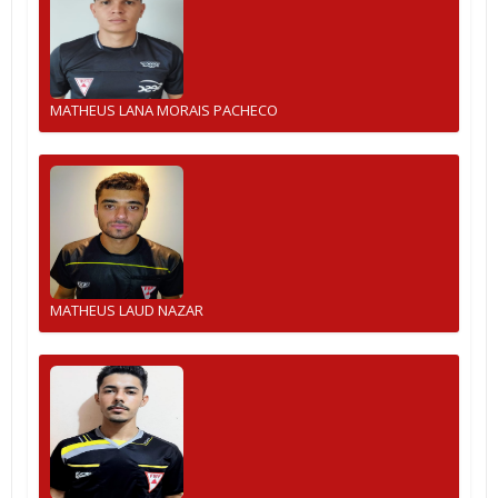
MATHEUS LANA MORAIS PACHECO
MATHEUS LAUD NAZAR