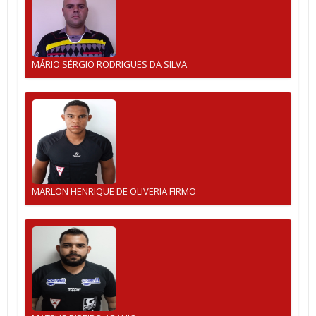
MÁRIO SÉRGIO RODRIGUES DA SILVA
MARLON HENRIQUE DE OLIVERIA FIRMO