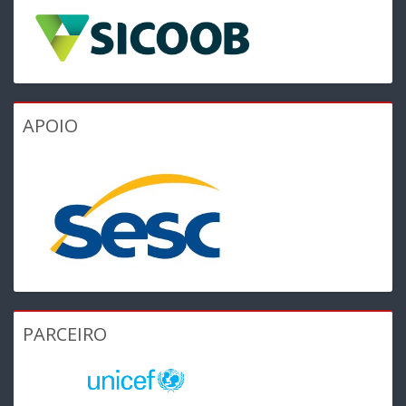
APOIO
PARCEIRO