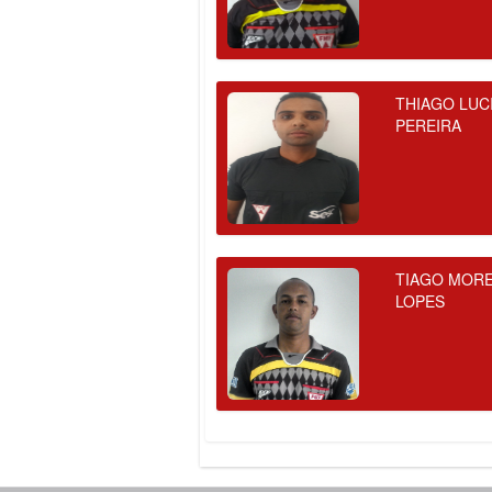
THIAGO LUC
PEREIRA
TIAGO MORE
LOPES