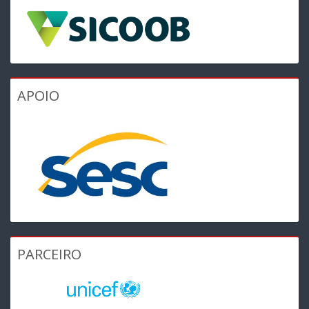
APOIO
PARCEIRO