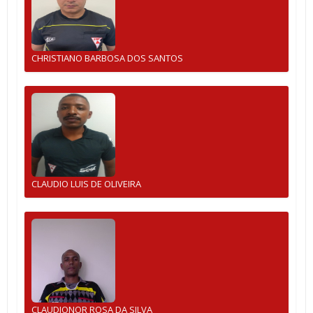
CHRISTIANO BARBOSA DOS SANTOS
CLAUDIO LUIS DE OLIVEIRA
CLAUDIONOR ROSA DA SILVA