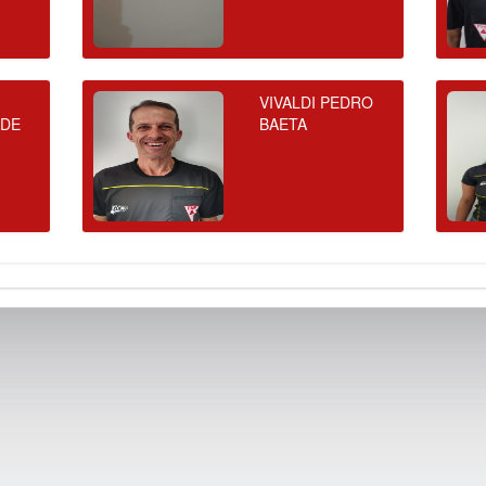
VIVALDI PEDRO
 DE
BAETA