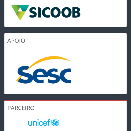
APOIO
PARCEIRO