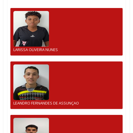
LARISSA OLIVEIRA NUNES
LEANDRO FERNANDES DE ASSUNÇAO