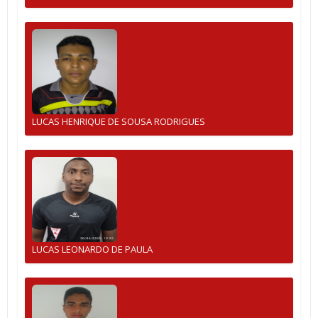
LUCAS HENRIQUE DE SOUSA RODRIGUES
LUCAS LEONARDO DE PAULA