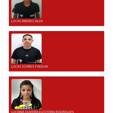
LUCAS RIBEIRO SILVA
LUCAS SOARES PADILHA
LUCIANA OLIVEIRA ELEOTERIA RODRIGUES