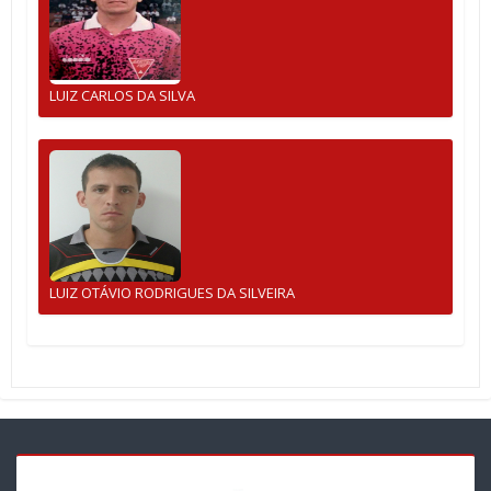
LUIZ CARLOS DA SILVA
LUIZ OTÁVIO RODRIGUES DA SILVEIRA