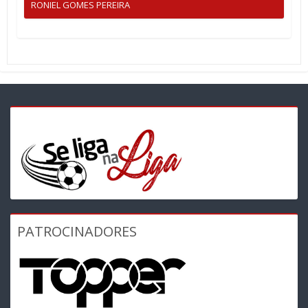
RONIEL GOMES PEREIRA
PATROCINADORES