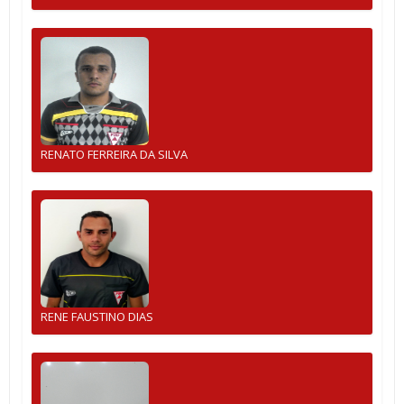
RENATO FERREIRA DA SILVA
RENE FAUSTINO DIAS