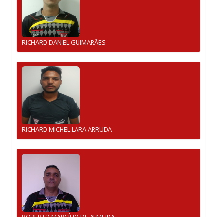
RICHARD DANIEL GUIMARÃES
RICHARD MICHEL LARA ARRUDA
ROBERTO MARCÍLIO DE ALMEIDA