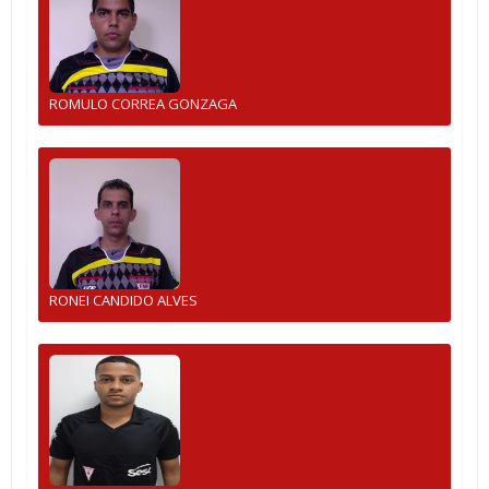
ROMULO CORREA GONZAGA
RONEI CANDIDO ALVES