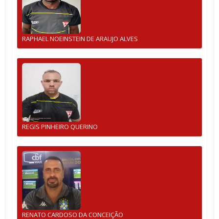
RAPHAEL NOEINSTEIN DE ARAUJO ALVES
REGIS PINHEIRO QUERINO
RENATO CARDOSO DA CONCEIÇÃO