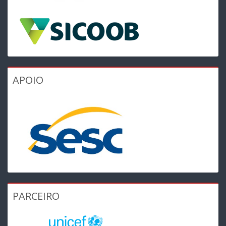
APOIO
PARCEIRO