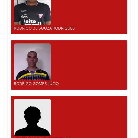
RODRIGO DE SOUZA RODRIGUES
RODRIGO GOMES LÚCIO