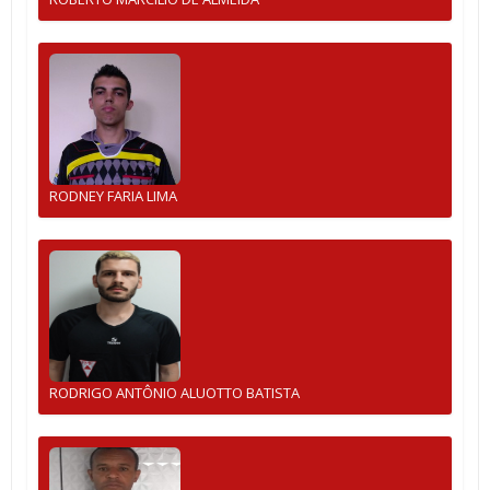
RODNEY FARIA LIMA
RODRIGO ANTÔNIO ALUOTTO BATISTA