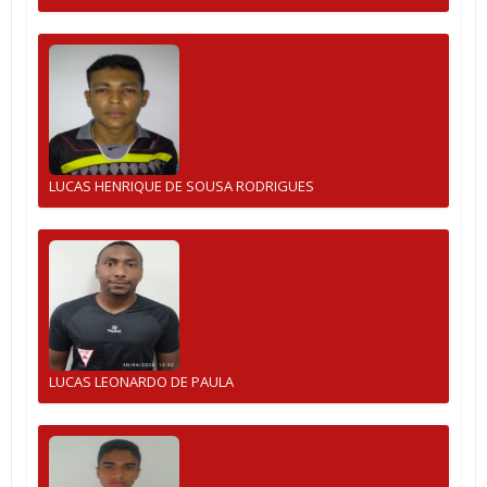
LUCAS HENRIQUE DE SOUSA RODRIGUES
LUCAS LEONARDO DE PAULA