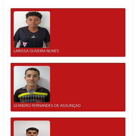
LARISSA OLIVEIRA NUNES
LEANDRO FERNANDES DE ASSUNÇAO