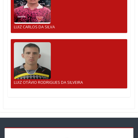
LUIZ CARLOS DA SILVA
LUIZ OTÁVIO RODRIGUES DA SILVEIRA