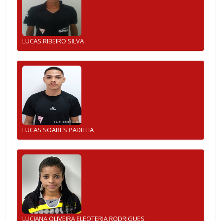
LUCAS RIBEIRO SILVA
LUCAS SOARES PADILHA
LUCIANA OLIVEIRA ELEOTERIA RODRIGUES