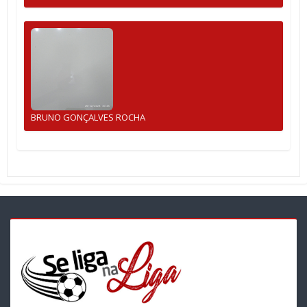
BRUNO GONÇALVES ROCHA