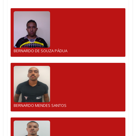
BERNARDO DE SOUZA PÁDUA
BERNARDO MENDES SANTOS