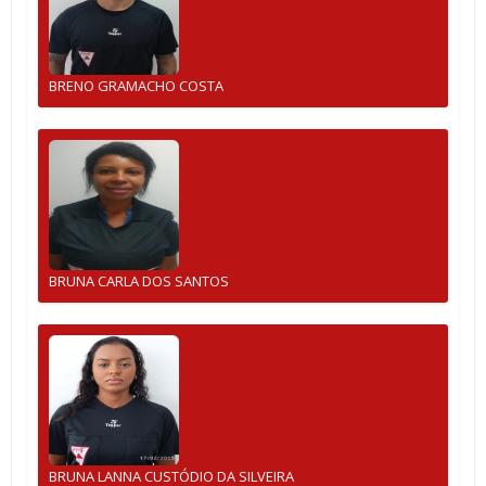
BRENO GRAMACHO COSTA
BRUNA CARLA DOS SANTOS
BRUNA LANNA CUSTÓDIO DA SILVEIRA