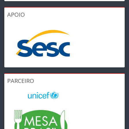
APOIO
PARCEIRO