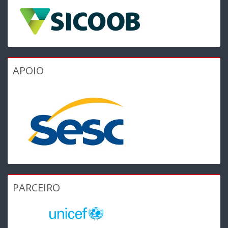
APOIO
PARCEIRO