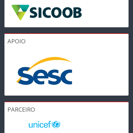
APOIO
PARCEIRO