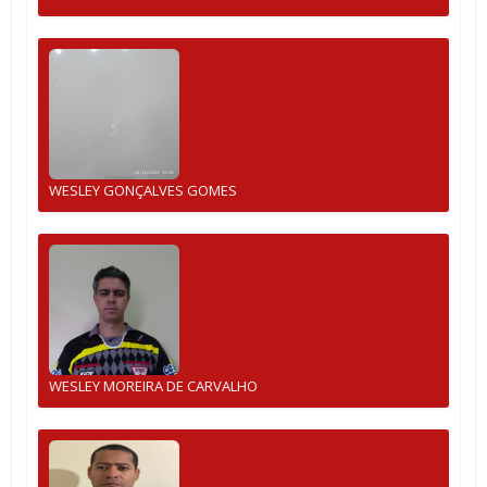
WESLEY GONÇALVES GOMES
WESLEY MOREIRA DE CARVALHO