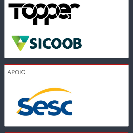
APOIO