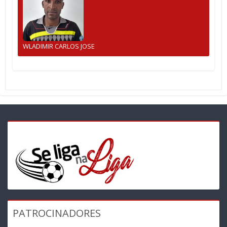
WLADIMIR CARLOS JOSE
PATROCINADORES