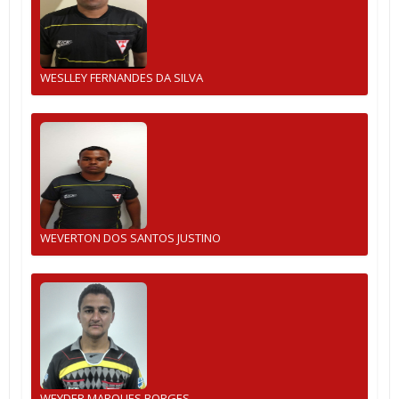
WESLLEY FERNANDES DA SILVA
WEVERTON DOS SANTOS JUSTINO
WEYDER MARQUES BORGES