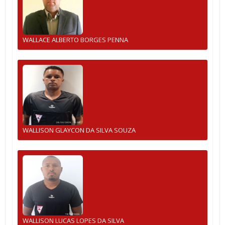
WALLACE ALBERTO BORGES PENNA
WALLISON GLAYCON DA SILVA SOUZA
WALLISON LUCAS LOPES DA SILVA