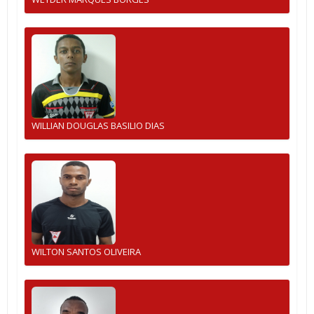
WILLIAN DOUGLAS BASILIO DIAS
WILTON SANTOS OLIVEIRA