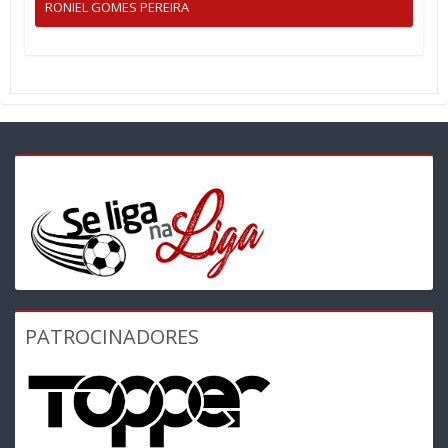
RONIEL GOMES PEREIRA
PATROCINADORES