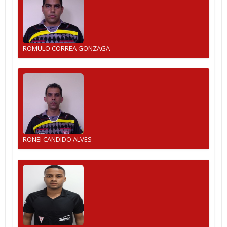
ROMULO CORREA GONZAGA
RONEI CANDIDO ALVES