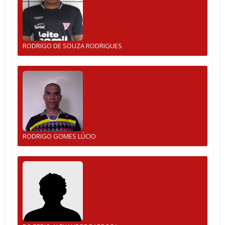
RODRIGO DE SOUZA RODRIGUES
RODRIGO GOMES LÚCIO