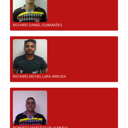
RICHARD DANIEL GUIMARÃES
RICHARD MICHEL LARA ARRUDA
ROBERTO MARCÍLIO DE ALMEIDA