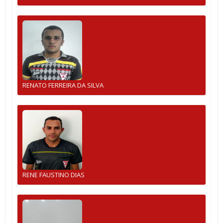
RENATO FERREIRA DA SILVA
RENE FAUSTINO DIAS