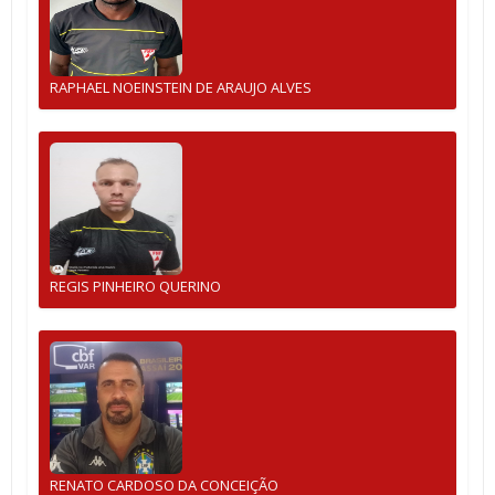
RAPHAEL NOEINSTEIN DE ARAUJO ALVES
REGIS PINHEIRO QUERINO
RENATO CARDOSO DA CONCEIÇÃO