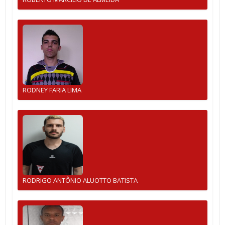
RODNEY FARIA LIMA
RODRIGO ANTÔNIO ALUOTTO BATISTA