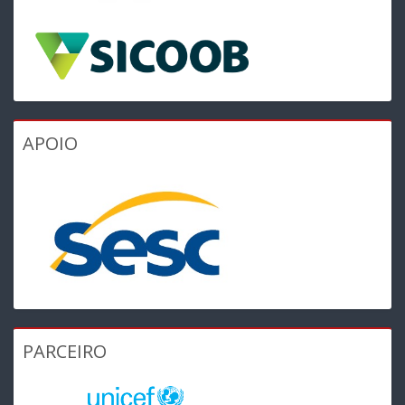
APOIO
PARCEIRO