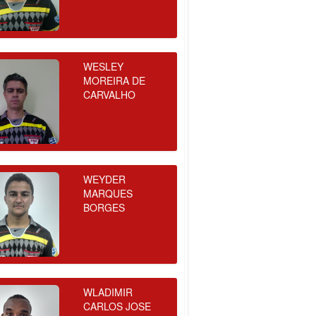
WESLEY
MOREIRA DE
CARVALHO
WEYDER
MARQUES
BORGES
WLADIMIR
CARLOS JOSE