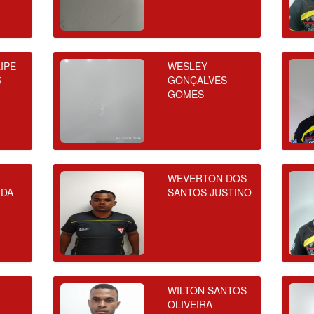
IPE
WESLEY
S
GONÇALVES
GOMES
WEVERTON DOS
 DA
SANTOS JUSTINO
WILTON SANTOS
OLIVEIRA