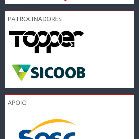
PATROCINADORES
APOIO