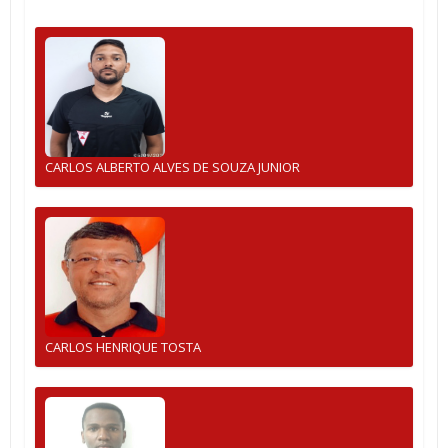
CARLOS ALBERTO ALVES DE SOUZA JUNIOR
CARLOS HENRIQUE TOSTA