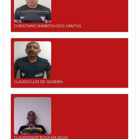
CHRISTIANO BARBOSA DOS SANTOS
CLAUDIO LUIS DE OLIVEIRA
CLAUDIONOR ROSA DA SILVA