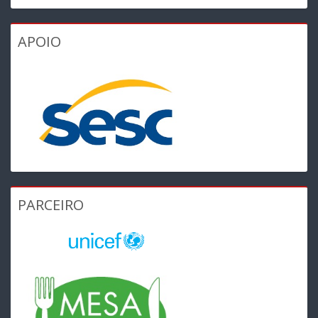
APOIO
PARCEIRO