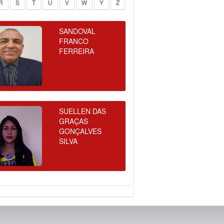
R
S
T
U
V
W
Y
Z
SANDOVAL
FRANCO
FERREIRA
SUELLEN DAS
GRAÇAS
GONÇALVES
SILVA