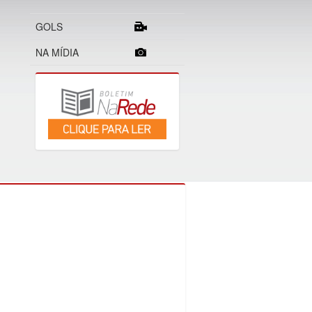
GOLS
NA MÍDIA