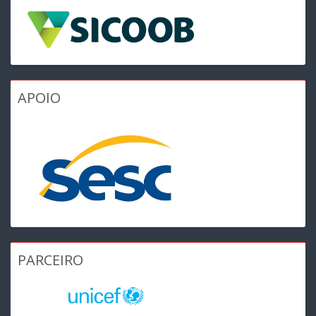
APOIO
PARCEIRO