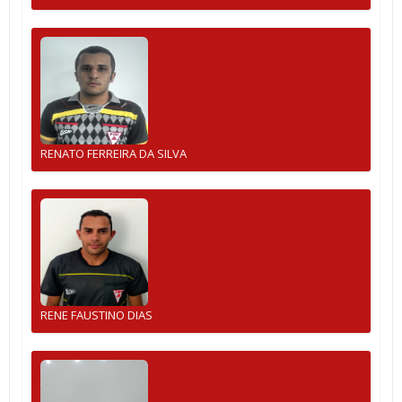
RENATO FERREIRA DA SILVA
RENE FAUSTINO DIAS