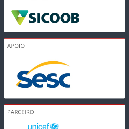
APOIO
PARCEIRO