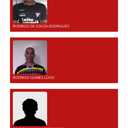
RODRIGO DE SOUZA RODRIGUES
RODRIGO GOMES LÚCIO