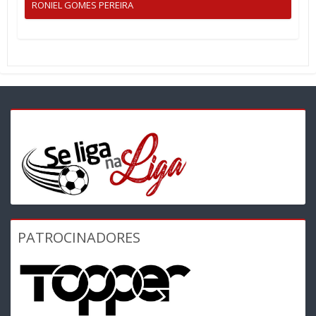
RONIEL GOMES PEREIRA
PATROCINADORES