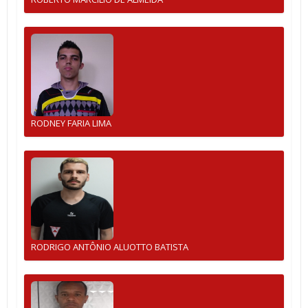
RODNEY FARIA LIMA
RODRIGO ANTÔNIO ALUOTTO BATISTA