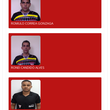
ROMULO CORREA GONZAGA
RONEI CANDIDO ALVES