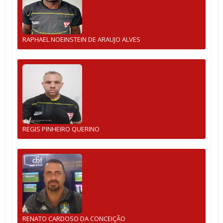
RAPHAEL NOEINSTEIN DE ARAUJO ALVES
REGIS PINHEIRO QUERINO
RENATO CARDOSO DA CONCEIÇÃO