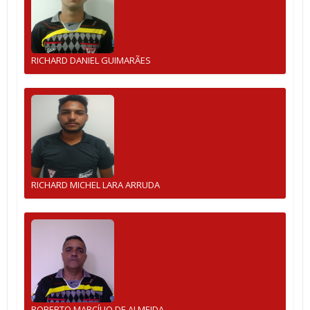
RICHARD DANIEL GUIMARÃES
RICHARD MICHEL LARA ARRUDA
ROBERTO MARCÍLIO DE ALMEIDA